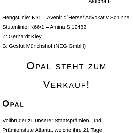
Aktiona H
Hengstlinie: KI/1 – Avenir d´Herse/ Advokat v Schinne
Stutenlinie: K66/1 – Amina S 12482
Z: Gerhardt Kley
B: Gestüt Münchshof (NEG GmbH)
Opal steht zum
Verkauf!
Opal
Vollbruder zu unserer Staatsprämien- und
Prämienstute Atlanta, welche ihre 21 Tage