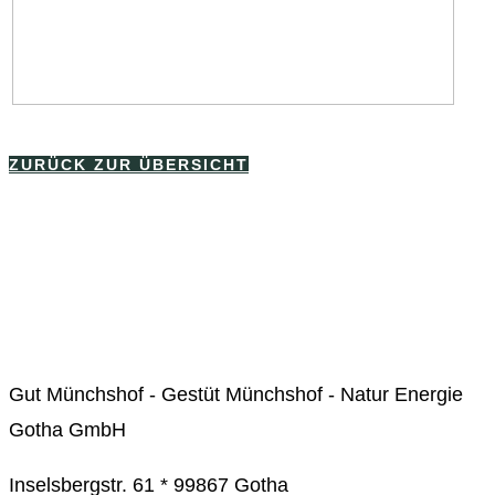
ZURÜCK ZUR ÜBERSICHT
Impressum
Datenschutzerklärung
Kontakt
Gut Münchshof - Gestüt Münchshof - Natur Energie
Gotha GmbH
Inselsbergstr. 61 * 99867 Gotha