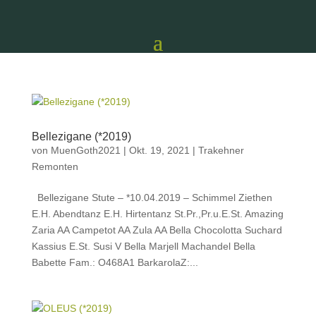
Bellezigane (*2019)
von
MuenGoth2021
|
Okt. 19, 2021
|
Trakehner
Remonten
Bellezigane Stute – *10.04.2019 – Schimmel Ziethen
E.H. Abendtanz E.H. Hirtentanz St.Pr.,Pr.u.E.St. Amazing
Zaria AA Campetot AA Zula AA Bella Chocolotta Suchard
Kassius E.St. Susi V Bella Marjell Machandel Bella
Babette Fam.: O468A1 BarkarolaZ:...